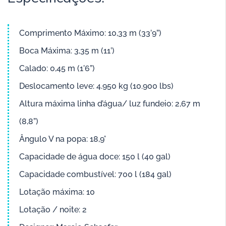
Comprimento Máximo: 10,33 m (33’9”)
Boca Máxima: 3,35 m (11’)
Calado: 0,45 m (1’6”)
Deslocamento leve: 4.950 kg (10.900 lbs)
Altura máxima linha d’água/ luz fundeio: 2,67 m
(8,8”)
Ângulo V na popa: 18,9°
Capacidade de água doce: 150 l (40 gal)
Capacidade combustível: 700 l (184 gal)
Lotação máxima: 10
Lotação / noite: 2