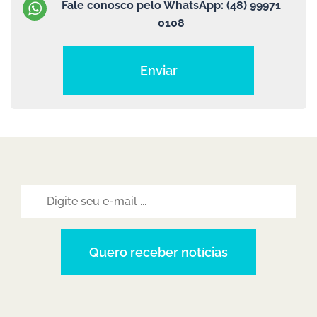
Fale conosco pelo WhatsApp:
(48) 99971
0108
Enviar
Quero receber notícias