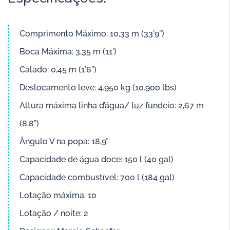
Comprimento Máximo: 10,33 m (33’9”)
Boca Máxima: 3,35 m (11’)
Calado: 0,45 m (1’6”)
Deslocamento leve: 4.950 kg (10.900 lbs)
Altura máxima linha d’água/ luz fundeio: 2,67 m
(8,8”)
Ângulo V na popa: 18,9°
Capacidade de água doce: 150 l (40 gal)
Capacidade combustível: 700 l (184 gal)
Lotação máxima: 10
Lotação / noite: 2