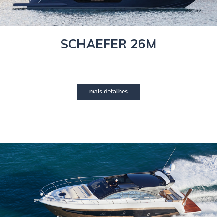
SCHAEFER 26M
mais detalhes