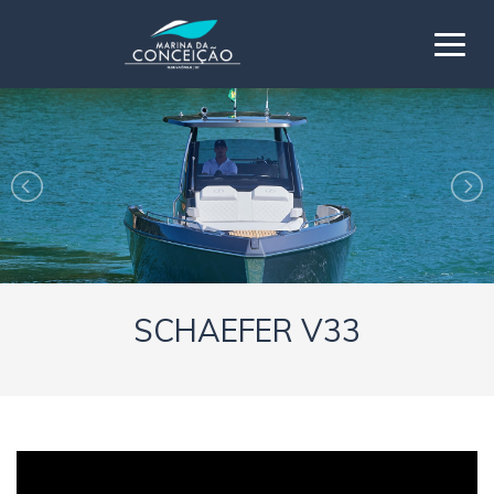
SCHAEFER V33